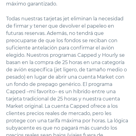
máximo garantizado.
Todas nuestras tarjetas jet eliminan la necesidad
de firmar y tener que devolver el papeleo en
futuras reservas. Además, no tendrá que
preocuparse de que los fondos se reciban con
suficiente antelación para confirmar el avión
elegido. Nuestros programas Capped y Hourly se
basan en la compra de 25 horas en una categoría
de avión específica (jet ligero, de tamaño medio o
pesado) en lugar de abrir una cuenta Market con
un fondo de prepago genérico. El programa
Capped –mi favorito– es un híbrido entre una
tarjeta tradicional de 25 horas y nuestra cuenta
Market original. La cuenta Capped ofrece a los
clientes precios reales de mercado, pero les
protege con una tarifa máxima por horas. La lógica
subyacente es que no pagará más cuando los
precios reales sean bajos (viajes fuera de