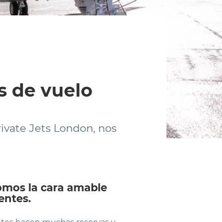
s de vuelo
ivate Jets London, nos
somos la cara amable
ientes.