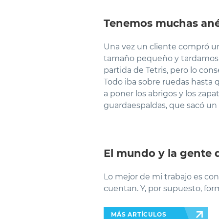
Tenemos muchas ané
Una vez un cliente compró una
tamaño pequeño y tardamos un
partida de Tetris, pero lo co
Todo iba sobre ruedas hasta q
a poner los abrigos y los zapa
guardaespaldas, que sacó un pa
El mundo y la gente q
Lo mejor de mi trabajo es cono
cuentan. Y, por supuesto, form
MÁS ARTÍCULOS