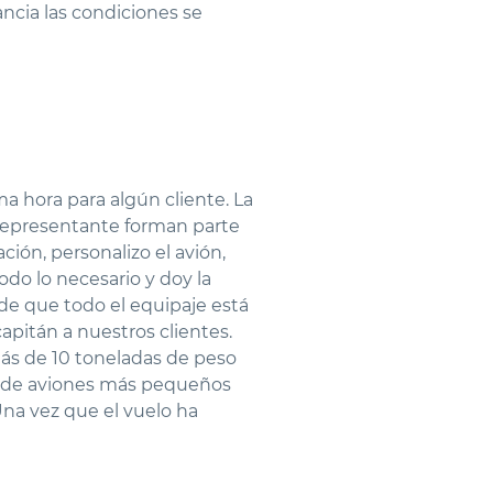
ancia las condiciones se
 hora para algún cliente. La
l representante forman parte
ción, personalizo el avión,
odo lo necesario y doy la
 de que todo el equipaje está
apitán a nuestros clientes.
más de 10 toneladas de peso
os de aviones más pequeños
na vez que el vuelo ha