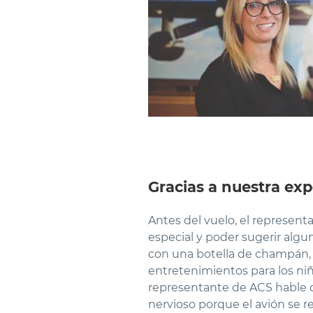
Gracias a nuestra expe
Antes del vuelo, el represent
especial y poder sugerir algu
con una botella de champán, 
entretenimientos para los ni
representante de ACS hable di
nervioso porque el avión se r