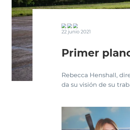
22 junio 2021
Primer plan
Rebecca Henshall, dire
da su visión de su trab