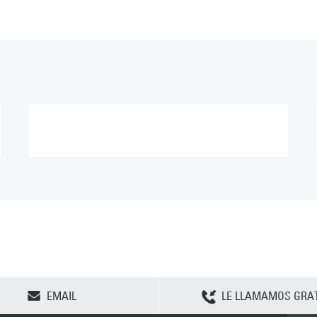
CLEAR SELECTION
EMAIL
LE LLAMAMOS GRAT