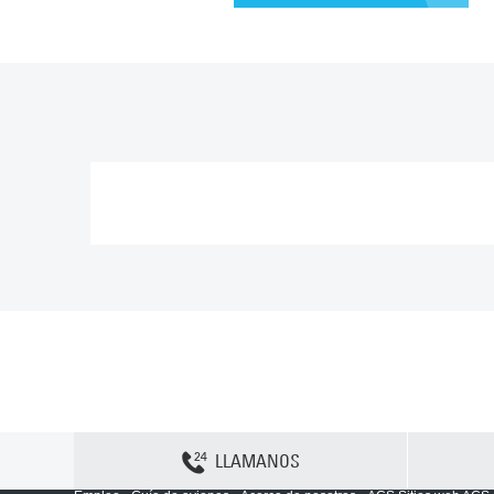
LLAMANOS
Contactenos
Sitemap
Política y privacidad
Política de cookies