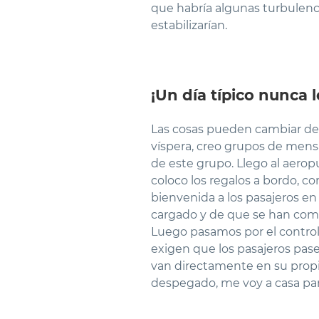
que habría algunas turbulenci
estabilizarían.
¡Un día típico nunca l
Las cosas pueden cambiar de 
víspera, creo grupos de mensa
de este grupo. Llego al aeropu
coloco los regalos a bordo, c
bienvenida a los pasajeros en 
cargado y de que se han compr
Luego pasamos por el control 
exigen que los pasajeros pas
van directamente en su propi
despegado, me voy a casa par