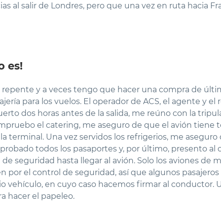
as al salir de Londres, pero que una vez en ruta hacia Fr
o es!
repente y a veces tengo que hacer una compra de última
jería para los vuelos. El operador de ACS, el agente y e
erto dos horas antes de la salida, me reúno con la tripula
ompruebo el catering, me aseguro de que el avión tiene t
la terminal. Una vez servidos los refrigerios, me aseguro
obado todos los pasaportes y, por último, presento al c
de seguridad hasta llegar al avión. Solo los aviones de 
en por el control de seguridad, así que algunos pasajer
o vehículo, en cuyo caso hacemos firmar al conductor. U
a hacer el papeleo.