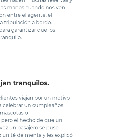
ntes hacen muchas reservas y
nas manos cuando nos ven.
n entre el agente, el
la tripulación a bordo.
ara garantizar que los
ranquilo.
jan tranquilos.
clientes viajan por un motivo
ara celebrar un cumpleaños
s mascotas o
, pero el hecho de que un
 vez un pasajero se puso
ó un té de menta y les explicó