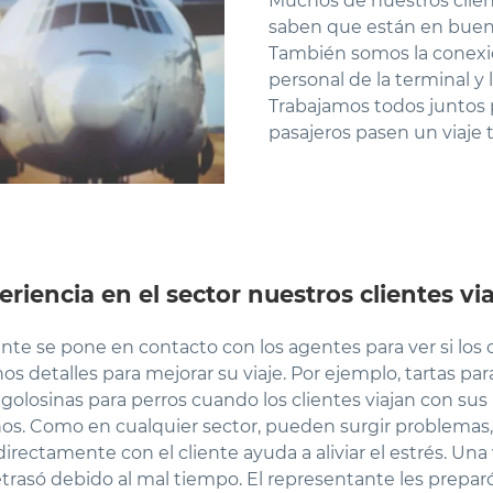
Muchos de nuestros clie
saben que están en bue
También somos la conexió
personal de la terminal y 
Trabajamos todos juntos p
pasajeros pasen un viaje t
riencia en el sector nuestros clientes via
ante se pone en contacto con los agentes para ver si los 
nos detalles para mejorar su viaje. Por ejemplo, tartas p
golosinas para perros cuando los clientes viajan con su
ños. Como en cualquier sector, pueden surgir problemas
rectamente con el cliente ayuda a aliviar el estrés. Una
etrasó debido al mal tiempo. El representante les prepar