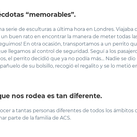
cdotas “memorables”.
 serie de esculturas a última hora en Londres. Viajaba d
 buen rato en encontrar la manera de meter todas las 
nseguimos! En otra ocasión, transportamos a un perrito 
ue llegamos al control de seguridad. Seguí a los pasajero
tos, el perrito decidió que ya no podía más… Nadie se dio
ñuelo de su bolsillo, recogió el regalito y se lo metió en 
ue nos rodea es tan diferente.
cer a tantas personas diferentes de todos los ámbitos de 
ar parte de la familia de ACS.