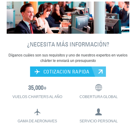
¿NECESITA MÁS INFORMACIÓN?
Díganos cuáles son sus requisitos y uno de nuestros expertos en vuelos
chárter le enviará un presupuesto
COTIZACION RAPIDA
VUELOS CHARTERS AL AÑO
COBERTURA GLOBAL
GAMA DE AERONAVES
SERVICIO PERSONAL