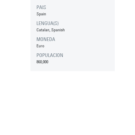
PAIS
Spain
LENGUA(S)
Catalan, Spanish
MONEDA
Euro
POPULACION
860,000