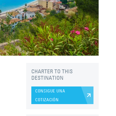
CHARTER TO THIS
DESTINATION
CONSIGUE UNA
COTIZACIÓN