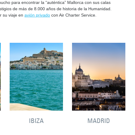
ucho para encontrar la “auténtica” Mallorca con sus calas
tigios de más de 8.000 años de historia de la Humanidad.
r su viaje en
avión privado
con Air Charter Service.
IBIZA
MADRID