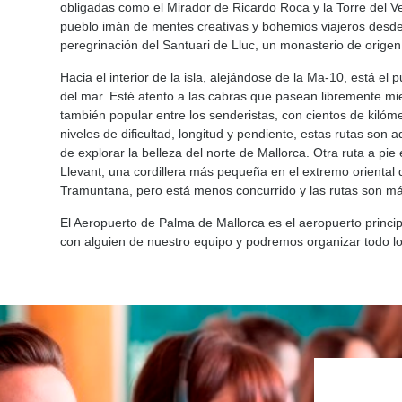
obligadas como el Mirador de Ricardo Roca y la Torre del Ve
pueblo imán de mentes creativas y bohemios viajeros desde lo
peregrinación del Santuari de Lluc, un monasterio de origen
Hacia el interior de la isla, alejándose de la Ma-10, está el 
del mar. Esté atento a las cabras que pasean libremente mi
también popular entre los senderistas, con cientos de kilómet
niveles de dificultad, longitud y pendiente, estas rutas s
de explorar la belleza del norte de Mallorca. Otra ruta a pie
Llevant, una cordillera más pequeña en el extremo oriental 
Tramuntana, pero está menos concurrido y las rutas son má
El Aeropuerto de Palma de Mallorca es el aeropuerto principal
con alguien de nuestro equipo y podremos organizar todo l