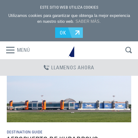
ESTE SITIO WEB UTILIZA COOKIES
Utilizamos cookies para garantizar que obtenga la mejor experiencia
en nuestro sitio web.
SABER MÁS
.
OK
MENÚ
LLAMENOS AHORA
DESTINATION GUIDE