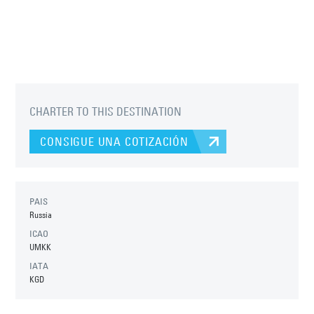
CHARTER TO THIS DESTINATION
CONSIGUE UNA COTIZACIÓN
PAIS
Russia
ICAO
UMKK
IATA
KGD