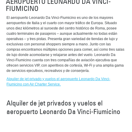
AEROPUERTO LEONARDO DA VINCI-
FIUMICINO
El aeropuerto Leonardo Da Vinci-Fiumicino es uno de los mayores
aeropuertos de Italia y el cuarto con mayor tráfico de Europa. Situado
unos diez kilómetros al suroeste del centro histórico de Roma, posee
cuatro terminales de pasajeros – aunque actualmente no todas están
operativas – y tres pistas. Presenta gran variedad de tiendas de lujo y
exclusivas con personal shoppers siempre a mano. Junto con las
compras encontramos múltiples opciones para comer, así como tres salas
de lujo donde acomodarse y relajarse antes del vuelo. Leonardo Da
Vinci-Fiumicino cuenta con tres compañías de aviación ejecutiva que
ofrecen servicios VIP, con aperitivos de cortesía, Wi-Fi y una amplia gama
de servicios ejecutivos, recreativos y de conserjería.
Alquiler de jet privado y vuelos el aeropuerto Leonardo Da Vinci-
Fiumicino con Air Charter Service.
Alquiler de jet privados y vuelos el
aeropuerto Leonardo Da Vinci-Fiumicino