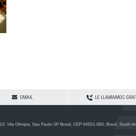
CLEAR SELECTION
EMAIL
LE LLAMAMOS GRAT
 13, Vila Olimpia, Sao Paulo-SP Brasil, CEP 04551-060, Brazil, South 