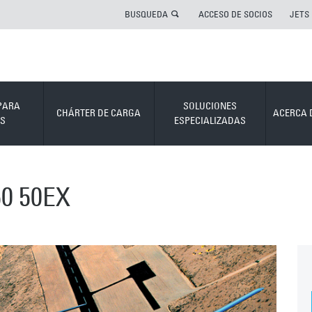
BUSQUEDA
ACCESO DE SOCIOS
JETS
PARA
SOLUCIONES
CHÁRTER DE CARGA
ACERCA 
S
ESPECIALIZADAS
0 50EX