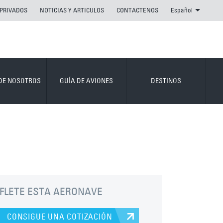
 PRIVADOS
NOTICIAS Y ARTICULOS
CONTACTENOS
Español
DE NOSOTROS
GUÍA DE AVIONES
DESTINOS
FLETE ESTA AERONAVE
CONSIGUE UNA COTIZACIÓN