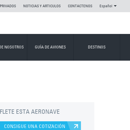
 PRIVADOS
NOTICIAS Y ARTICULOS
CONTACTENOS
Español
DE NOSOTROS
GUÍA DE AVIONES
DESTINOS
FLETE ESTA AERONAVE
CONSIGUE UNA COTIZACIÓN