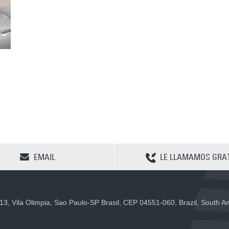
CLEAR SELECTION
EMAIL
LE LLAMAMOS GRAT
 13, Vila Olimpia, Sao Paulo-SP Brasil, CEP 04551-060, Brazil, South 