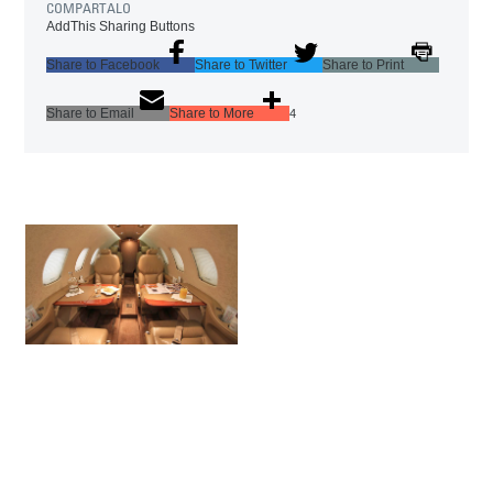
COMPARTALO
AddThis Sharing Buttons
Share to Facebook
Share to Twitter
Share to Print
Share to Email
Share to More
4