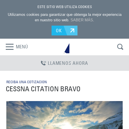
ESTE SITIO WEB UTILIZA COOKIES
Utilizamos cookies para garantizar que obtenga la mejor experiencia
en nuestro sitio web.
SABER MÁS
.
OK
MENÚ
LLAMENOS AHORA
RECIBA UNA COTIZACION
CESSNA CITATION BRAVO