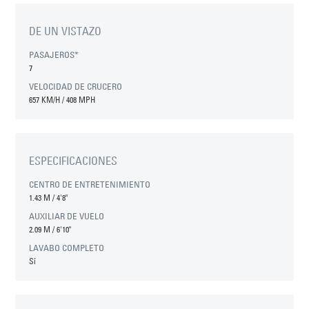
DE UN VISTAZO
PASAJEROS*
7
VELOCIDAD DE CRUCERO
657 KM/H / 408 MPH
ESPECIFICACIONES
CENTRO DE ENTRETENIMIENTO
1.43 M
/
4'8"
AUXILIAR DE VUELO
2.09 M
/
6'10"
LAVABO COMPLETO
Sí