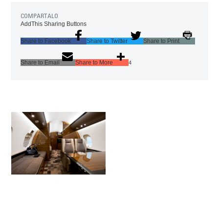
COMPARTALO
AddThis Sharing Buttons
Share to Facebook
Share to Twitter
Share to Print
Share to Email
Share to More
4