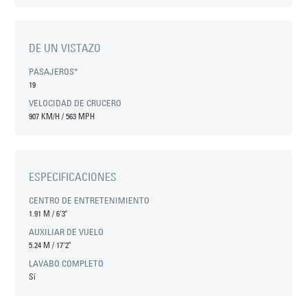
DE UN VISTAZO
PASAJEROS*
19
VELOCIDAD DE CRUCERO
907 KM/H / 563 MPH
ESPECIFICACIONES
CENTRO DE ENTRETENIMIENTO
1.91 M
/
6'3"
AUXILIAR DE VUELO
5.24 M
/
17'2"
LAVABO COMPLETO
Sí