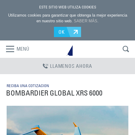
ESTE SITIO WEB UTILIZA COOKIES
Utilizamos cookies para garantizar que obtenga la mejor experiencia
en nuestro sitio web.
SABER MÁS
.
OK
MENÚ
LLAMENOS AHORA
RECIBA UNA COTIZACION
BOMBARDIER GLOBAL XRS 6000