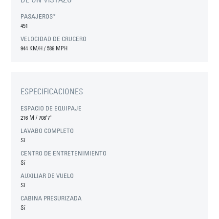
PASAJEROS*
451
VELOCIDAD DE CRUCERO
944 KM/H / 586 MPH
ESPECIFICACIONES
ESPACIO DE EQUIPAJE
216 M
/
708'7"
LAVABO COMPLETO
Sí
CENTRO DE ENTRETENIMIENTO
Sí
AUXILIAR DE VUELO
Sí
CABINA PRESURIZADA
Sí