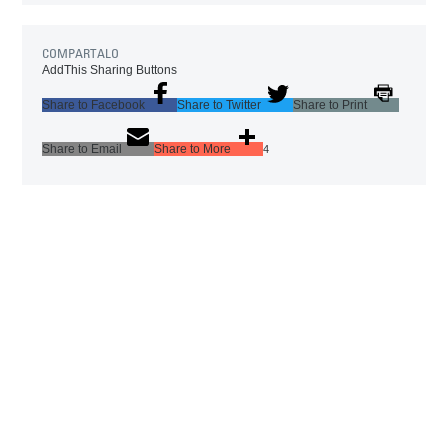
COMPARTALO
AddThis Sharing Buttons
Share to Facebook
Share to Twitter
Share to Print
Share to Email
Share to More
4