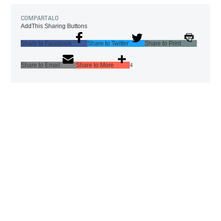
COMPARTALO
AddThis Sharing Buttons
Share to Facebook
Share to Twitter
Share to Print
Share to Email
Share to More
4