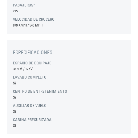
PASAJEROS*
215
VELOCIDAD DE CRUCERO
870 KM/H / 540 MPH
ESPECIFICACIONES
ESPACIO DE EQUIPAJE
38.9 M
/
127'7"
LAVABO COMPLETO
Sí
CENTRO DE ENTRETENIMIENTO
Sí
AUXILIAR DE VUELO
Sí
CABINA PRESURIZADA
Sí