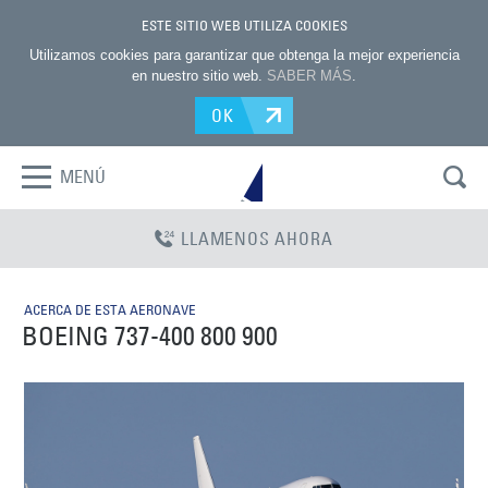
ESTE SITIO WEB UTILIZA COOKIES
Utilizamos cookies para garantizar que obtenga la mejor experiencia
en nuestro sitio web.
SABER MÁS
.
OK
MENÚ
LLAMENOS AHORA
ACERCA DE ESTA AERONAVE
BOEING 737-400 800 900