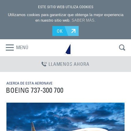
ESTE SITIO WEB UTILIZA COOKIES
Utilizamos cookies para garantizar que obtenga la mejor experiencia
en nuestro sitio web.
SABER MÁS
.
OK
MENÚ
LLAMENOS AHORA
ACERCA DE ESTA AERONAVE
BOEING 737-300 700