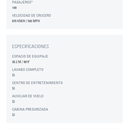
PASAJEROS*
149
VELOCIDAD DE CRUCERO
870 KM/H / 540 MPH
ESPECIFICACIONES
ESPACIO DE EQUIPAJE
30.2 M
/
99'0"
LAVABO COMPLETO
Sí
CENTRO DE ENTRETENIMIENTO
Sí
AUXILIAR DE VUELO
Sí
CABINA PRESURIZADA
Sí