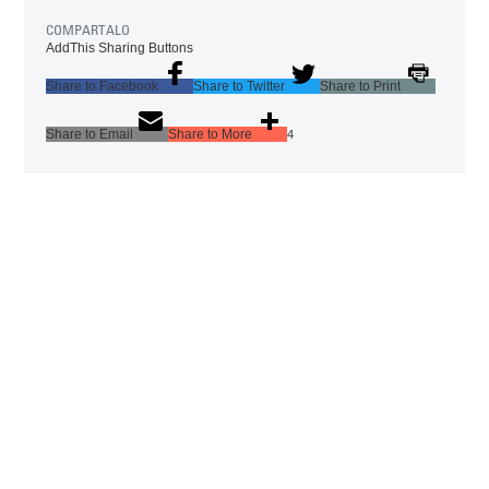
COMPARTALO
AddThis Sharing Buttons
Share to Facebook
Share to Twitter
Share to Print
Share to Email
Share to More
4