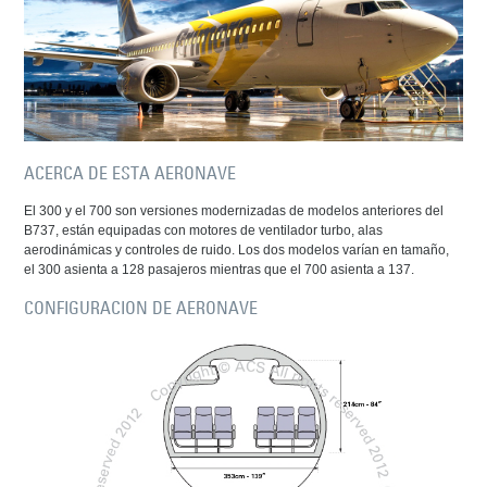
ACERCA DE ESTA AERONAVE
El 300 y el 700 son versiones modernizadas de modelos anteriores del
B737, están equipadas con motores de ventilador turbo, alas
aerodinámicas y controles de ruido. Los dos modelos varían en tamaño,
el 300 asienta a 128 pasajeros mientras que el 700 asienta a 137.
CONFIGURACION DE AERONAVE