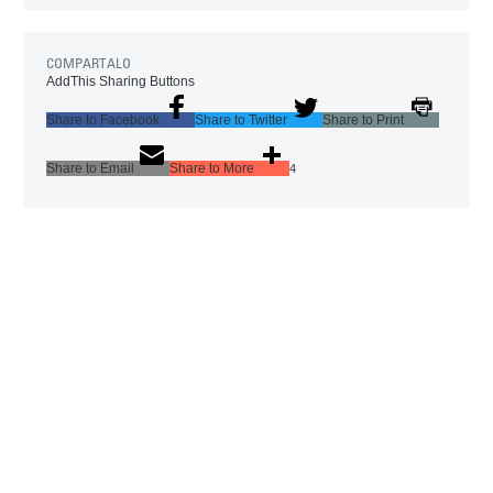
COMPARTALO
AddThis Sharing Buttons
Share to Facebook
Share to Twitter
Share to Print
Share to Email
Share to More
4