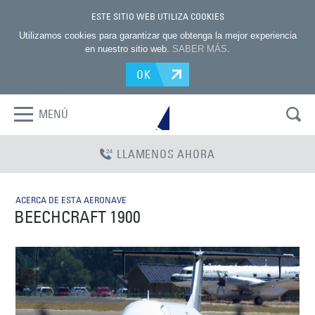
ESTE SITIO WEB UTILIZA COOKIES
Utilizamos cookies para garantizar que obtenga la mejor experiencia
en nuestro sitio web.
SABER MÁS
.
OK
MENÚ
LLAMENOS AHORA
ACERCA DE ESTA AERONAVE
BEECHCRAFT 1900