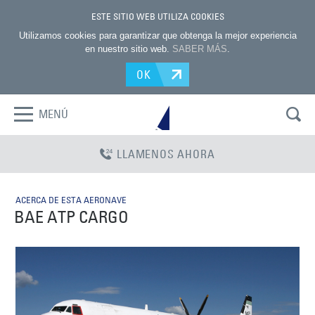
ESTE SITIO WEB UTILIZA COOKIES
Utilizamos cookies para garantizar que obtenga la mejor experiencia
en nuestro sitio web.
SABER MÁS
.
OK
MENÚ
LLAMENOS AHORA
ACERCA DE ESTA AERONAVE
BAE ATP CARGO