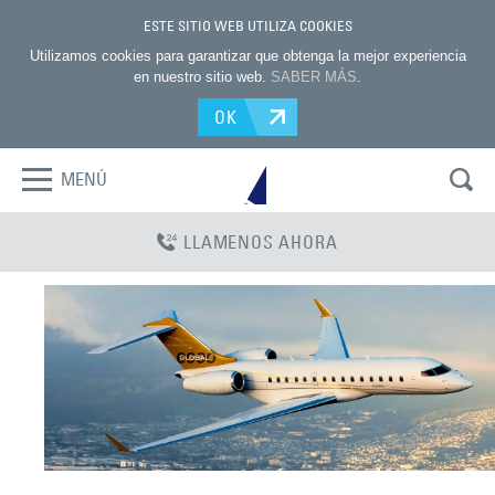
ESTE SITIO WEB UTILIZA COOKIES
Utilizamos cookies para garantizar que obtenga la mejor experiencia
en nuestro sitio web.
SABER MÁS
.
OK
MENÚ
LLAMENOS AHORA