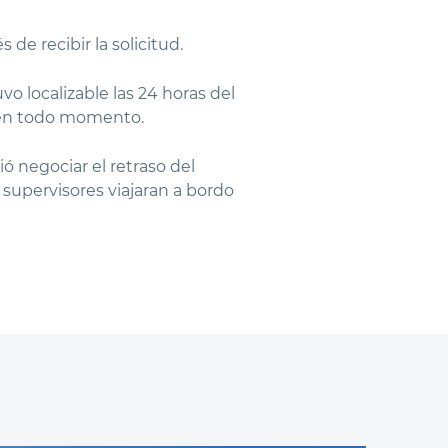
e recibir la solicitud.
o localizable las 24 horas del
le en todo momento.
ó negociar el retraso del
 supervisores viajaran a bordo