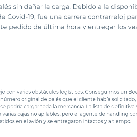
lés sin dañar la carga. Debido a la disponi
 Covid-19, fue una carrera contrarreloj pa
ste pedido de última hora y entregar los ve
ejo con varios obstáculos logísticos. Conseguimos un B
número original de palés que el cliente había solicitado,
 se podría cargar toda la mercancía. La lista de definiti
a varias cajas no apilables, pero el agente de handling co
idos en el avión y se entregaron intactos y a tiempo.