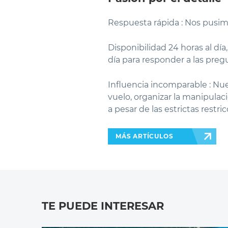
Respuesta rápida : Nos pusimo
Disponibilidad 24 horas al día
día para responder a las preg
Influencia incomparable : Nues
vuelo, organizar la manipulaci
a pesar de las estrictas restri
MÁS ARTÍCULOS
TE PUEDE INTERESAR