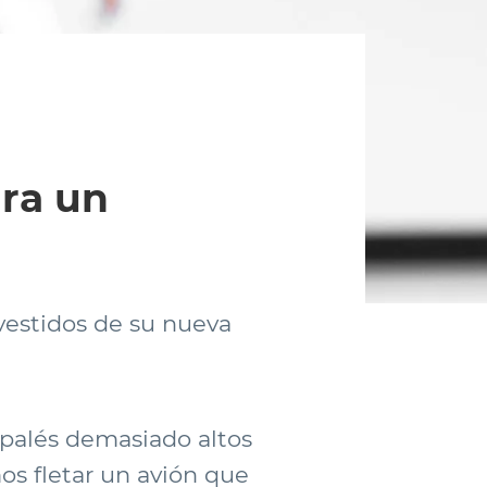
ara un
vestidos de su nueva
n palés demasiado altos
os fletar un avión que