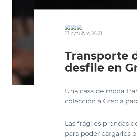
13 octubre 2021
Transporte d
desfile en G
Una casa de moda fran
colección a Grecia para
Las frágiles prendas d
para poder cargarlos e