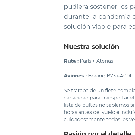
pudiera sostener los pa
durante la pandemia de
solución viable para e
Nuestra solución
Ruta :
París > Atenas
Aviones :
Boeing B737-400F
Se trataba de un flete compl
capacidad para transportar el 
lista de bultos no sabíamos si
horas antes del vuelo e incluí
cuidadosamente todos los vest
Pasión por el detalle