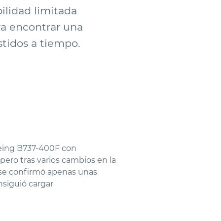
bilidad limitada
ra encontrar una
stidos a tiempo.
oeing B737-400F con
 pero tras varios cambios en la
va se confirmó apenas unas
nsiguió cargar