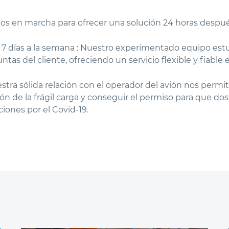
s en marcha para ofrecer una solución 24 horas después d
, 7 días a la semana : Nuestro experimentado equipo estuv
untas del cliente, ofreciendo un servicio flexible y fiab
tra sólida relación con el operador del avión nos permiti
ón de la frágil carga y conseguir el permiso para que dos
cciones por el Covid-19.