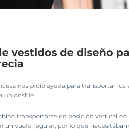
e vestidos de diseño p
recia
cesa nos pidió ayuda para transportar los 
 un desfile.
ebían transportarse en posición vertical e
n un vuelo regular, por lo que necesitábam