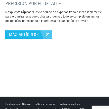
PRECISIÓN POR EL DETALLE
Respuesta rápida:
Nuestro equipo de expertos trabajó incansablemente
para organizar este vuelo chárter urgente y todo se completó en menos
de tres días, permitiendo a la orquesta actuar según lo previsto.
MÁS ARTÍCULOS
Contactenos
Sitemap
Política y privacidad
Política de cookies