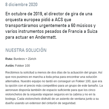
8 diciembre 2020
En octubre de 2019, el director de gira de una
orquesta europea pidió a ACS que
transportáramos urgentemente a 60 músicos y
varios instrumentos pesados de Francia a Suiza
para actuar en Andermatt.
NUESTRA SOLUCIÓN
Ruta:
Burdeos > Zúrich
Avión:
Fokker 100
Recibimos la solicitud a menos de dos días de la actuación del grupo. Así
que nos pusimos en marcha a toda prisa para encontrar una solución
alternativa. Nuestro equipo no tardó en conseguir un Fokker 100, que era
la opción con el precio más competitivo para un grupo de este tamaño. La
aeronave disponía también de espacio suficiente para que los cinco
violonchelos de la orquesta viajaran seguros en la cabina y no en la
bodega. Cada violonchelo disfrutó de un asiento de ventana junto a su
dueño usando un extensor del cinturón de seguridad.