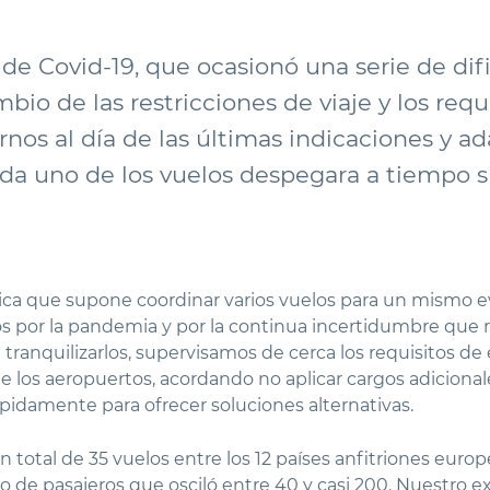
e Covid-19, que ocasionó una serie de dific
io de las restricciones de viaje y los requ
os al día de las últimas indicaciones y 
ada uno de los vuelos despegara a tiempo s
ica que supone coordinar varios vuelos para un mismo ev
por la pandemia y por la continua incertidumbre que ro
 tranquilizarlos, supervisamos de cerca los requisitos de
 los aeropuertos, acordando no aplicar cargos adicionale
pidamente para ofrecer soluciones alternativas.
n total de 35 vuelos entre los 12 países anfitriones euro
o de pasajeros que osciló entre 40 y casi 200. Nuestro