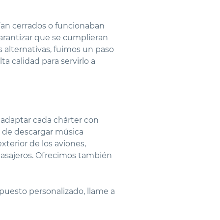
uían cerrados o funcionaban
arantizar que se cumplieran
s alternativas, fuimos un paso
a calidad para servirlo a
 adaptar cada chárter con
d de descargar música
terior de los aviones,
 pasajeros. Ofrecimos también
upuesto personalizado, llame a