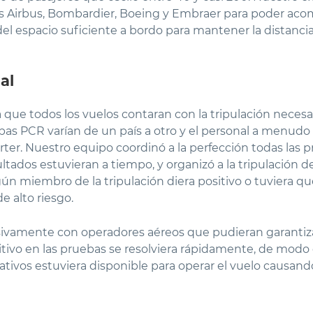
ets Airbus, Bombardier, Boeing y Embraer para poder aco
l espacio suficiente a bordo para mantener la distancia 
al
que todos los vuelos contaran con la tripulación necesar
ebas PCR varían de un país a otro y el personal a menudo 
ter. Nuestro equipo coordinó a la perfección todas las pr
tados estuvieran a tiempo, y organizó a la tripulación d
gún miembro de la tripulación diera positivo o tuviera 
e alto riesgo.
sivamente con operadores aéreos que pudieran garantiz
itivo en las pruebas se resolviera rápidamente, de modo
tivos estuviera disponible para operar el vuelo causan