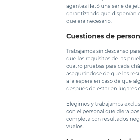
agentes fletó una serie de j
garantizando que disponían de
que era necesario.
Cuestiones de person
Trabajamos sin descanso para 
que los requisitos de las pru
cuatro pruebas para cada chár
asegurándose de que los resul
a la espera en caso de que al
después de estar en lugares d
Elegimos y trabajamos exclu
con el personal que diera pos
completa con resultados nega
vuelos.