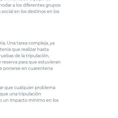
modar a los diferentes grupos
social en los destinos en los
ia. Una tarea compleja, ya
tenía que realizar hasta
uebas de la tripulación,
e reserva para que estuvieran
que ponerse en cuarentena
ar que cualquier problema
 que una tripulación
do un impacto mínimo en los