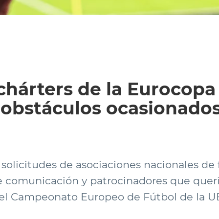
 chárters de la Eurocopa
 obstáculos ocasionados
olicitudes de asociaciones nacionales de f
e comunicación y patrocinadores que querí
del Campeonato Europeo de Fútbol de la U