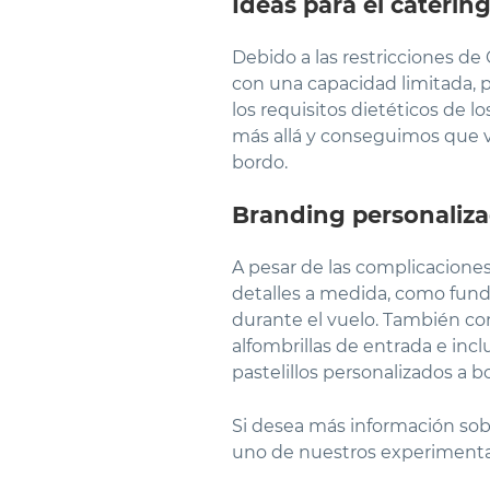
Ideas para el caterin
Debido a las restricciones de
con una capacidad limitada, 
los requisitos dietéticos de 
más allá y conseguimos que va
bordo.
Branding personaliz
A pesar de las complicaciones
detalles a medida, como funda
durante el vuelo. También con
alfombrillas de entrada e inc
pastelillos personalizados a b
Si desea más información sobr
uno de nuestros experiment