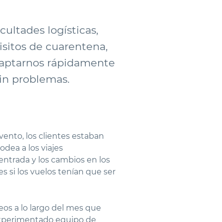
ultades logísticas,
isitos de cuarentena,
adaptarnos rápidamente
in problemas.
ento, los clientes estaban
dea a los viajes
 entrada y los cambios en los
s si los vuelos tenían que ser
peos a lo largo del mes que
 experimentado equipo de