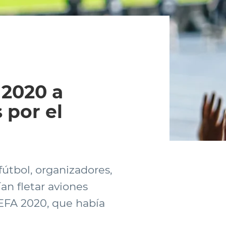
 2020 a
 por el
útbol, organizadores,
an fletar aviones
EFA 2020, que había