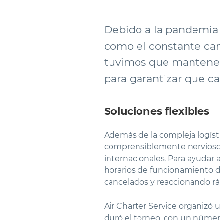
Debido a la pandemia d
como el constante camb
tuvimos que mantenern
para garantizar que c
Soluciones flexibles
Además de la compleja logíst
comprensiblemente nerviosos 
internacionales. Para ayudar a
horarios de funcionamiento de
cancelados y reaccionando rá
Air Charter Service organizó u
duró el torneo, con un númer