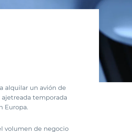
 alquilar un avión de
la ajetreada temporada
en Europa.
el volumen de negocio