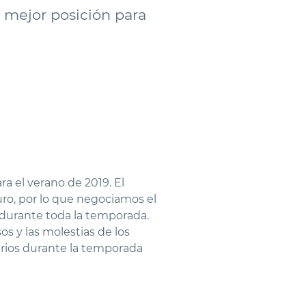
 mejor posición para
a el verano de 2019. El
uro, por lo que negociamos el
o durante toda la temporada.
s y las molestias de los
arios durante la temporada