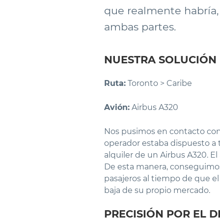
que realmente habría,
ambas partes.
NUESTRA SOLUCIÓN
Ruta:
Toronto > Caribe
Avión:
Airbus A320
Nos pusimos en contacto con 
operador estaba dispuesto a t
alquiler de un Airbus A320. E
De esta manera, conseguimos c
pasajeros al tiempo de que e
baja de su propio mercado.
PRECISIÓN POR EL D