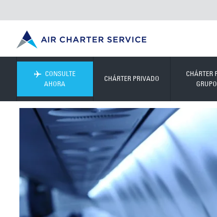
CONSULTE
CHÁRTER 
CHÁRTER PRIVADO
AHORA
GRUPO