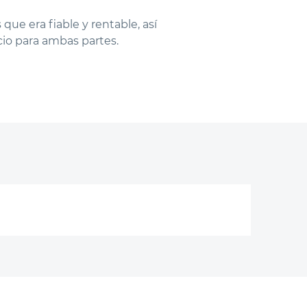
ue era fiable y rentable, así
io para ambas partes.