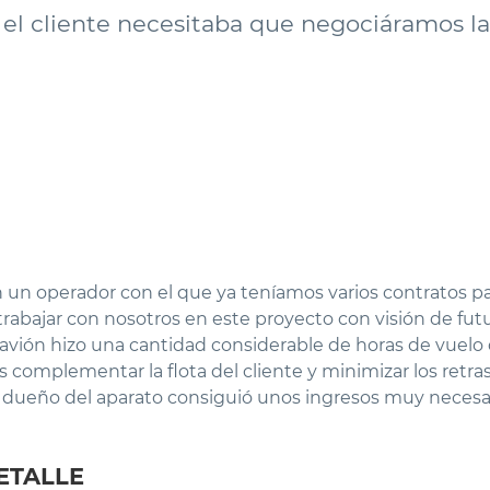
 el cliente necesitaba que negociáramos la
un operador con el que ya teníamos varios contratos par
rabajar con nosotros en este proyecto con visión de fut
l avión hizo una cantidad considerable de horas de vuel
omplementar la flota del cliente y minimizar los retraso
l dueño del aparato consiguió unos ingresos muy neces
ETALLE