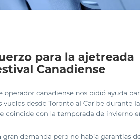
uerzo para la ajetreada
stival Canadiense
e operador canadiense nos pidió ayuda para
os vuelos desde Toronto al Caribe durante 
que coincide con la temporada de invierno 
 gran demanda pero no había garantías d